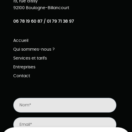
19, rue d'Issy
92100 Boulogne-Billancourt
06 78 19 60 87 / 01 79 71 38 97
Accueil
Qui sommes-nous ?
Services et tarifs
Entreprises
Contact