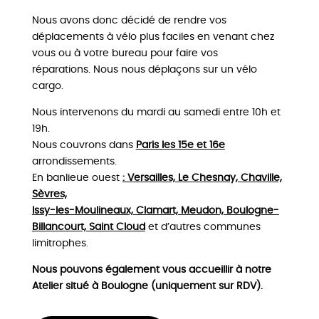
Nous avons donc décidé de rendre vos
déplacements à vélo plus faciles en venant chez
vous ou à votre bureau pour faire vos
réparations. Nous nous déplaçons sur un vélo
cargo.
Nous intervenons du mardi au samedi entre 10h et
19h.
Nous couvrons dans
Paris les 15e et 16e
arrondissements.
En banlieue ouest
: Versailles, Le Chesnay, Chaville,
Sèvres,
Issy-les-Moulineaux, Clamart, Meudon, Boulogne-
Billancourt, Saint Cloud
et d’autres communes
limitrophes.
Nous pouvons également vous accueillir à notre
Atelier situé à Boulogne (uniquement sur RDV).