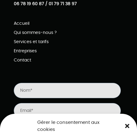
06 78 19 60 87 / 01 79 71 38 97
Accueil
Qui sommes-nous ?
Services et tarifs
Entreprises
Contact
Gérer le consentement aux
J'ai lu et accepte
la politique de confidentialité
cookies